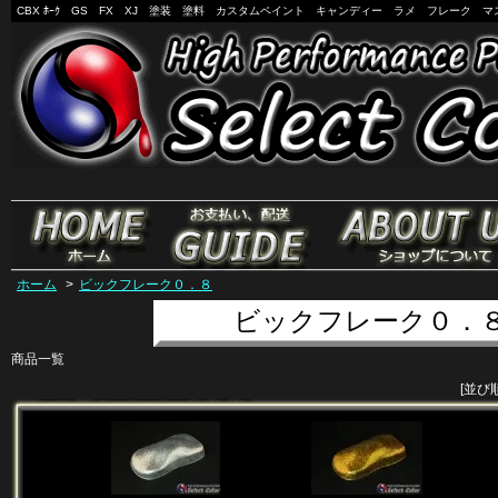
CBX ﾎｰｸ GS FX XJ 塗装 塗料 カスタムペイント キャンディー ラメ フレーク マ
ホーム
>
ビックフレーク０．８
ビックフレーク０．
商品一覧
[並び