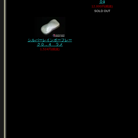
０g
12,000円(税抜)
SOLD OUT
シルバーレインボーフレー
ク０．４ ラメ
1,524円(税抜)