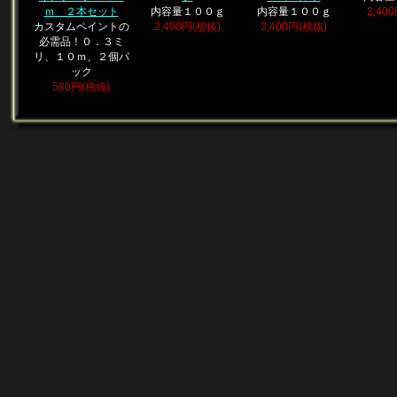
ｍ ２本セット
内容量１００ｇ
内容量１００ｇ
2,40
カスタムペイントの
2,400円(税抜)
2,400円(税抜)
必需品！０．３ミ
リ、１０ｍ、２個パ
ック
580円(税抜)