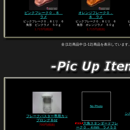
ピンクフレーク０．８
オレンジフレーク０．
ラメ
８ ラメ
ビックフレーク０．８ミリ ６
ビックフレーク０．８ミリ ６
角形 ピンクラメ ５０ｇ
角形 オレンジラメ ５０ｇ
1,715円(税抜)
1,715円(税抜)
全 [12] 商品中 [1-12] 商品を表示しています
No Photo
シ
フレークバスター専用カッ
プロング８oz
六角スタンダードフレ
700円(税抜)
ーク０．４mm ラメ５０