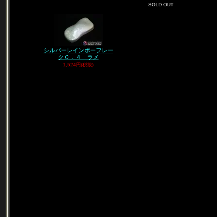
SOLD OUT
シルバーレインボーフレー
ク０．４ ラメ
1,524円(税抜)