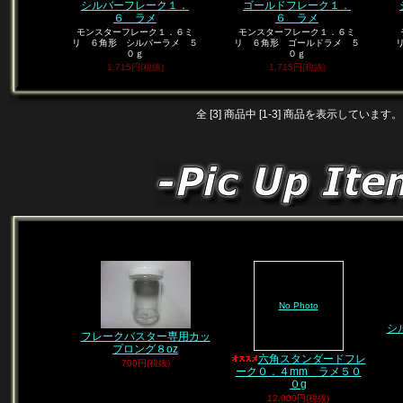
シルバーフレーク１．
ゴールドフレーク１．
６ ラメ
６ ラメ
モンスターフレーク１．６ミ
モンスターフレーク１．６ミ
リ ６角形 シルバーラメ ５
リ ６角形 ゴールドラメ ５
０ｇ
０ｇ
1,715円(税抜)
1,715円(税抜)
全 [3] 商品中 [1-3] 商品を表示しています。
No Photo
シ
フレークバスター専用カッ
プロング８oz
六角スタンダードフレ
700円(税抜)
ーク０．４mm ラメ５０
０g
12,000円(税抜)