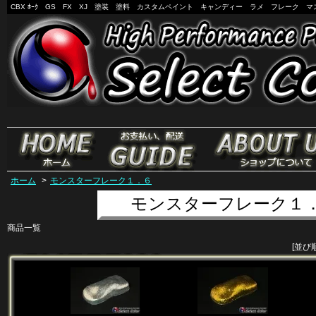
CBX ﾎｰｸ GS FX XJ 塗装 塗料 カスタムペイント キャンディー ラメ フレーク マ
ホーム
>
モンスターフレーク１．６
モンスターフレーク１
商品一覧
[並び