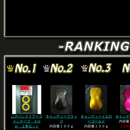
ニチバンクリアーラ
キャンディーブラッ
キャンディーイエロ
キャンデ
インテープ ３ｍ
ク
ーゴールド
内容量
ｍ ２本セット
内容量１００ｇ
内容量１００ｇ
2,40