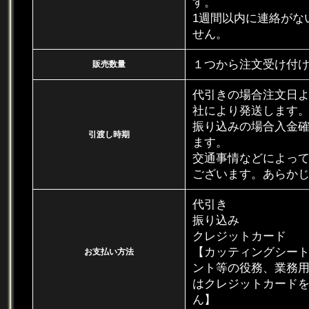
す。
1週間以内に連絡がな
せん。
１つから注文受け付
販売数量
代引きの場合注文日
社により発送します
振り込みの場合入金
引渡し時期
ます。
交通事情などによっ
ございます。あらか
代引き
振り込み
クレジットカード
【カッティングシー
お支払い方法
ント等の役務、業務
はクレジットカード
ん】