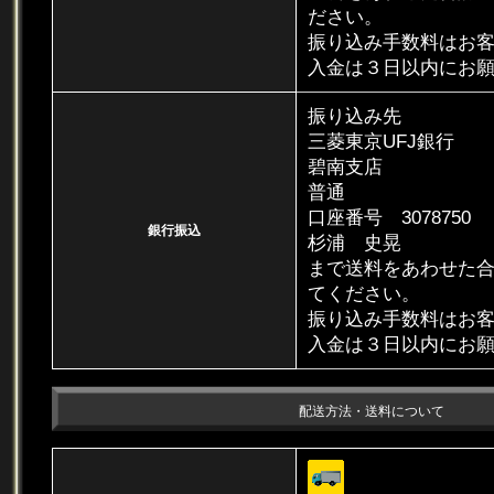
ださい。
振り込み手数料はお
入金は３日以内にお
振り込み先
三菱東京UFJ銀行
碧南支店
普通
口座番号 3078750
銀行振込
杉浦 史晃
まで送料をあわせた
てください。
振り込み手数料はお
入金は３日以内にお
配送方法・送料について