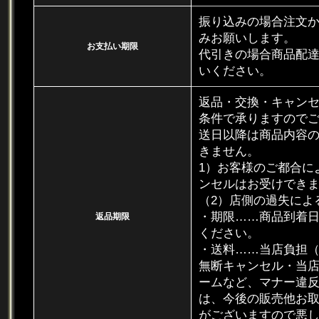
振り込みの場合注文
みお願いします。
お支払い期限
代引きの場合商品配
いください。
返品・交換・キャン
条件で承りますのでご
送日以降は商品内容
きません。
1）お客様のご都合に
ンセルはお受けでき
（2）店側の過失によ
・期限……商品到着日
返品期限
ください。
・送料……当店負担
無断キャンセル・当
ームなど、マナー違
は、今後の販売他お
がございますので悪