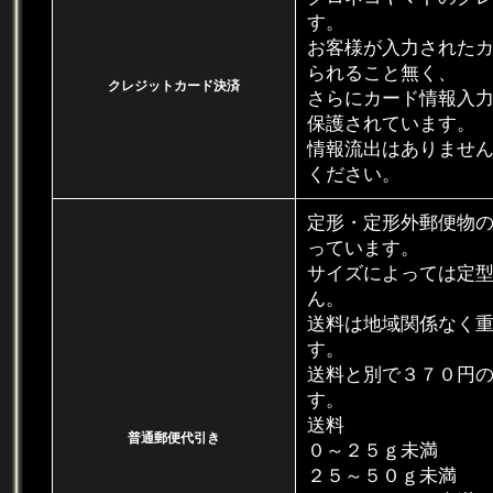
す。
お客様が入力された
られること無く、
クレジットカード決済
さらにカード情報入力画
保護されています。
情報流出はありませ
ください。
定形・定形外郵便物
っています。
サイズによっては定
ん。
送料は地域関係なく
す。
送料と別で３７０円
す。
送料
普通郵便代引き
０～２５ｇ未
２５～５０ｇ