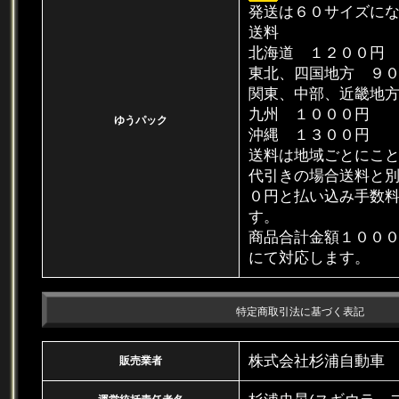
発送は６０サイズに
送料
北海道 １２００円
東北、四国地方 ９
関東、中部、近畿地
九州 １０００円
ゆうパック
沖縄 １３００円
送料は地域ごとにこ
代引きの場合送料と
０円と払い込み手数
す。
商品合計金額１００
にて対応します。
特定商取引法に基づく表記
株式会社杉浦自動車
販売業者