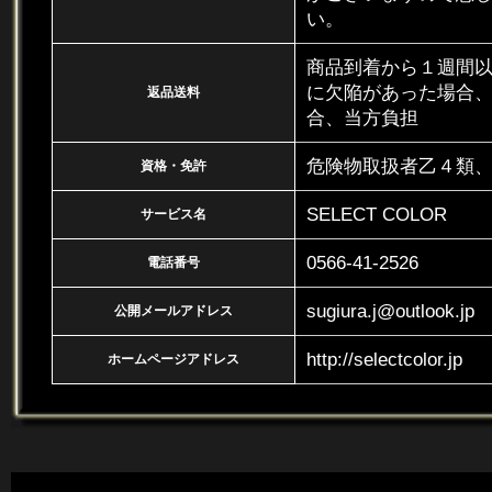
い。
商品到着から１週間
に欠陥があった場合
返品送料
合、当方負担
危険物取扱者乙４類
資格・免許
SELECT COLOR
サービス名
0566-41-2526
電話番号
sugiura.j@outlook.jp
公開メールアドレス
http://selectcolor.jp
ホームページアドレス