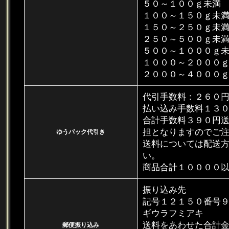
５０～１００ｇ
１００～１５０ｇ
１５０～２５０ｇ
２５０～５００ｇ
５００～１０００
１０００～２０００
２０００～４０００
代引手数料：２６０
払い込み手数料１３
合計手数料３９０円
担となりますのでご
ゆうパック代引き
送料については配送
い。
商品合計１００００
振り込み先
記号１２１５０番号
ギウラフミアキ
送料をあわせた合計
郵便振り込み