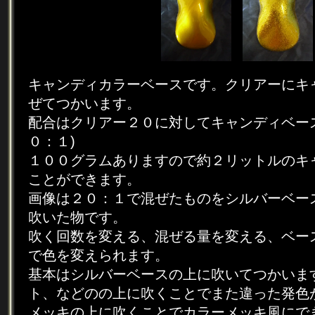
キャンディカラーベースです。クリアーにキ
ぜてつかいます。
配合はクリアー２０に対してキャンディベー
０：１)
１００グラムありますので約２リットルのキ
ことができます。
画像は２０：１で混ぜたものをシルバーベー
吹いた物です。
吹く回数を変える、混ぜる量を変える、ベー
で色を変えられます。
基本はシルバーベースの上に吹いてつかいま
ト、などのの上に吹くことでまた違った発色
メッキの上に吹くことでカラーメッキ風にで