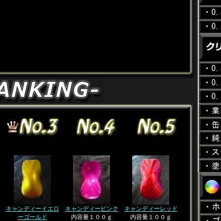
キャンディーイエロ
キャンディーピンク
キャンディーレッド
ーゴールド
内容量１００ｇ
内容量１００ｇ