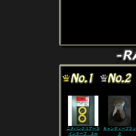
ニチバンクリアーラ
キャンディーブラッ
インテープ ３ｍ
ク