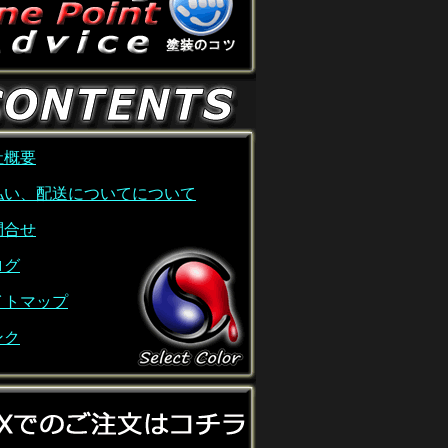
社概要
払い、配送についてについて
問合せ
ログ
イトマップ
ンク