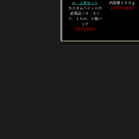
ｍ ２本セット
内容量１００ｇ
カスタムペイントの
2,400円(税抜)
必需品！０．３ミ
リ、１０ｍ、２個パ
ック
580円(税抜)