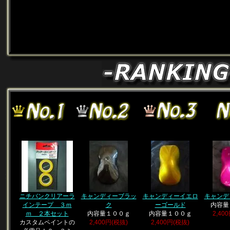
ニチバンクリアーラ
キャンディーブラッ
キャンディーイエロ
キャンデ
インテープ ３ｍ
ク
ーゴールド
内容量
ｍ ２本セット
内容量１００ｇ
内容量１００ｇ
2,40
カスタムペイントの
2,400円(税抜)
2,400円(税抜)