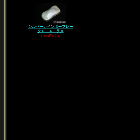
シルバーレインボーフレー
ク０．４ ラメ
1,524円(税抜)