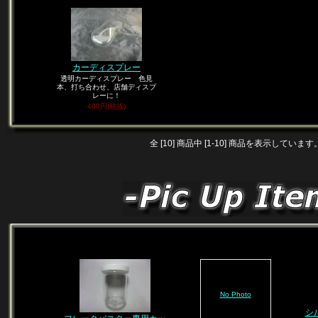
カーディスプレー
透明カーディスプレー 色見
本、打ち合わせ、店舗ディスプ
レーに！
400円(税抜)
全 [10] 商品中 [1-10] 商品を表示しています
No Photo
シ