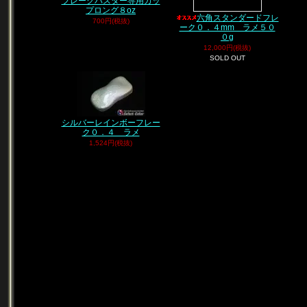
フレークバスター専用カッ
プロング８oz
六角スタンダードフレ
700円(税抜)
ーク０．４mm ラメ５０
０g
12,000円(税抜)
SOLD OUT
シルバーレインボーフレー
ク０．４ ラメ
1,524円(税抜)