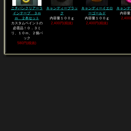
ニチバンクリアーラ
キャンディーブラッ
キャンディーイエロ
キャンデ
インテープ ３ｍ
ク
ーゴールド
内容量
ｍ ２本セット
内容量１００ｇ
内容量１００ｇ
2,40
カスタムペイントの
2,400円(税抜)
2,400円(税抜)
必需品！０．３ミ
リ、１０ｍ、２個パ
ック
580円(税抜)