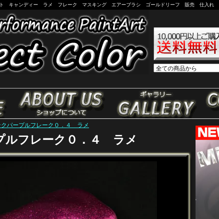
イント キャンディー ラメ フレーク マスキング エアーブラシ ゴールドリーフ 販売 仕入れ SEL
ンクパープルフレーク０．４ ラメ
プルフレーク０．４ ラメ