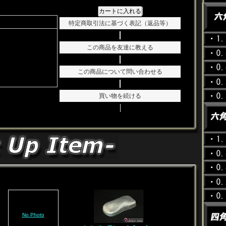
カートに入れる
特定商取引法に基づく表記（返品等）
この商品を友達に教える
この商品について問い合わせる
買い物を続ける
No Photo