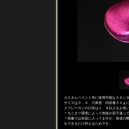
カスタムペイント等に使用可能なスタン
サイズは０．４、六角形、内容量５０ｇ
スプレーガンの口径は１．８以上をお使
＊モニター環境によって色味が若干違っ
＊画像では容器に入ってますが、発送の
をできるだけ抑えるためです。