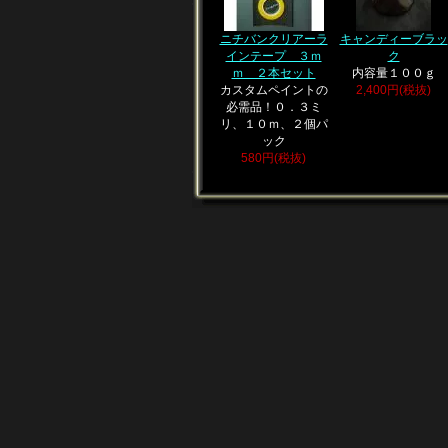
ニチバンクリアーラ
キャンディーブラッ
インテープ ３ｍ
ク
ｍ ２本セット
内容量１００ｇ
カスタムペイントの
2,400円(税抜)
必需品！０．３ミ
リ、１０ｍ、２個パ
ック
580円(税抜)