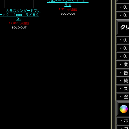
シルバーフレーク０．４
ラメ
1,524円(税抜)
六角スタンダードフレ
SOLD OUT
ーク０．４mm ラメ５０
０g
12,000円(税抜)
SOLD OUT