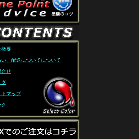
社概要
払い、配送についてについて
問合せ
ログ
イトマップ
ンク