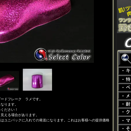
ダードフレーク ラメです。
になります。
いください！
て見える場合があります。
際はユニパックに入れての発送になります。これはお客様への提供価格