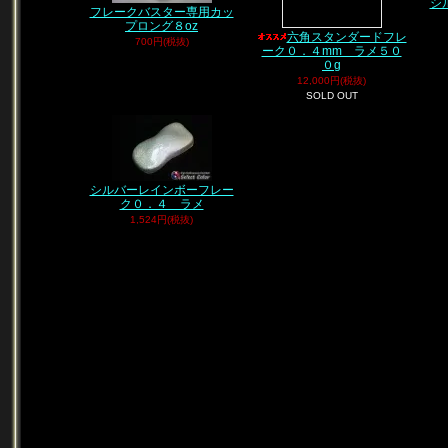
シ
フレークバスター専用カッ
プロング８oz
六角スタンダードフレ
700円(税抜)
ーク０．４mm ラメ５０
０g
12,000円(税抜)
SOLD OUT
シルバーレインボーフレー
ク０．４ ラメ
1,524円(税抜)