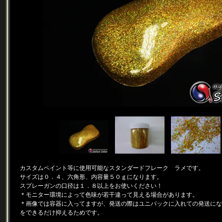
カスタムペイント等に使用可能なスタンダードフレーク ラメです。
サイズは０．４、六角形、内容量５０ｇになります。
スプレーガンの口径は１．８以上をお使いください！
＊モニター環境によって色味が若干違って見える場合があります。
＊画像では容器に入ってますが、発送の際はユニパックに入れての発送にな
をできるだけ抑えるためです。