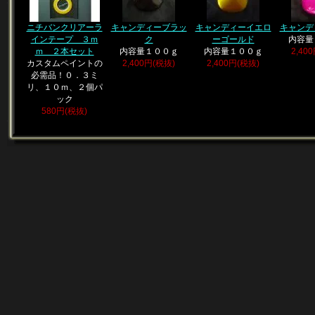
ニチバンクリアーラ
キャンディーブラッ
キャンディーイエロ
キャンデ
インテープ ３ｍ
ク
ーゴールド
内容量
ｍ ２本セット
内容量１００ｇ
内容量１００ｇ
2,40
カスタムペイントの
2,400円(税抜)
2,400円(税抜)
必需品！０．３ミ
リ、１０ｍ、２個パ
ック
580円(税抜)