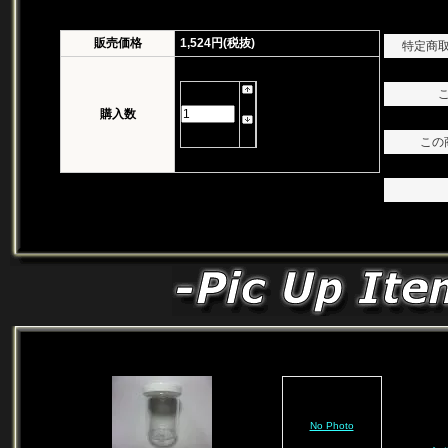
販売価格
1,524円(税抜)
特定商
購入数
この
No Photo